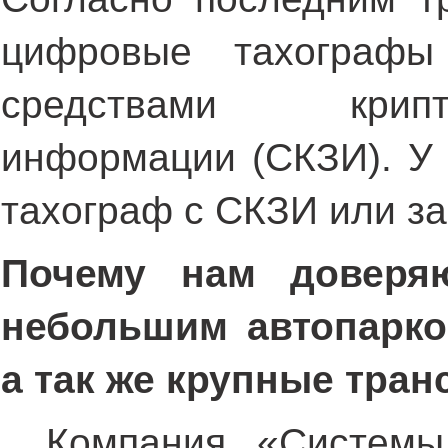
цифровые тахограф
средствами крип
информации (СКЗИ). У 
тахограф с СКЗИ или за
Почему нам доверя
небольшим автопарко
а так же крупные тра
Компания «Системы