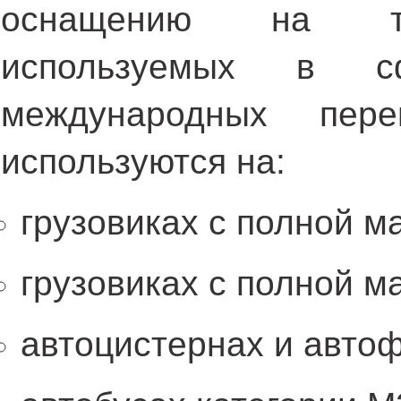
оснащению на тра
используемых в с
международных пере
используются на:
грузовиках
c
полной ма
грузовиках
c
полной мас
автоцистернах и автоф