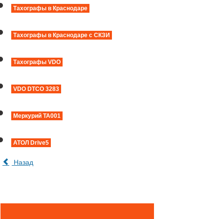
Тахографы в Краснодаре
Тахографы в Краснодаре с СКЗИ
Тахографы VDO
VDO DTCO 3283
Меркурий ТА001
АТОЛ Drive5
Назад