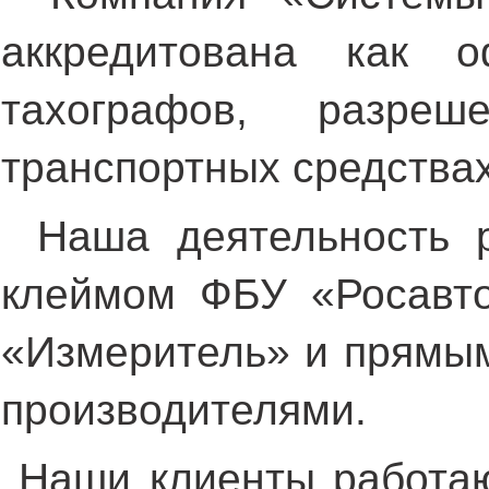
аккредитована как о
тахографов, разре
транспортных средствах
Наша деятельность 
клеймом ФБУ «Росавто
«Измеритель» и прямым
производителями.
Наши клиенты работаю