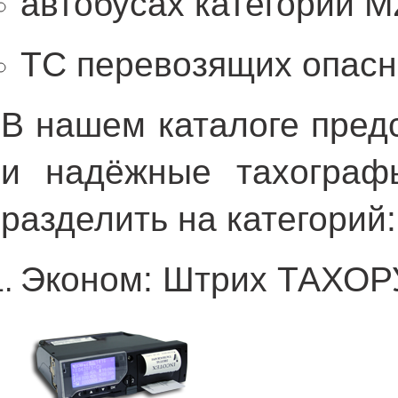
автобусах категории М
ТС перевозящих опасн
В нашем каталоге пред
и надёжные тахограф
разделить на категорий:
Эконом: Штрих ТАХОР