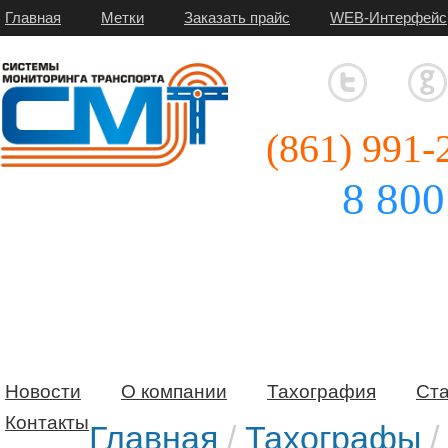
Главная
Метки
Заказать прайс
WEB-Интерфейс
(861) 991-
8 800
Новости
О компании
Тахография
Ста
Контакты
Главная
/
Тахографы
/