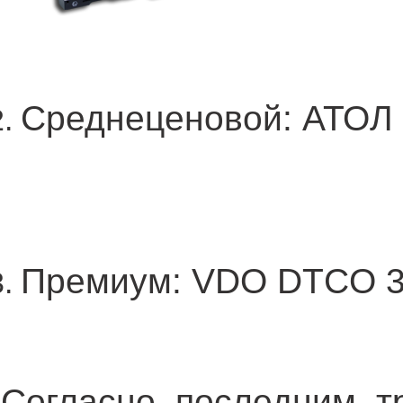
Среднеценовой: АТОЛ 
Премиум: VDO DTCO 
Согласно последним т