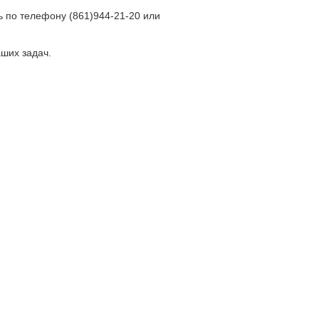
ть по телефону (861)944-21-20 или
ших задач.