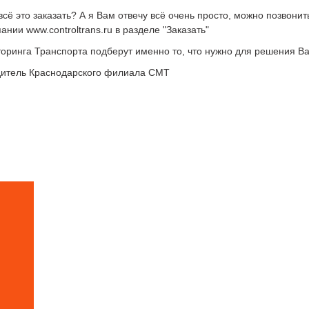
всё это заказать? А я Вам отвечу всё очень просто, можно позвони
ании www.controltrans.ru в разделе "Заказать"
ринга Транспорта подберут именно то, что нужно для решения Ва
дитель Краснодарского филиала СМТ