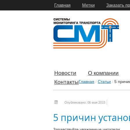
Главная
Метки
Заказать п
Новости
О компании
Контакты
Главная
/
Статьи
/
5 причи
Опубликовано: 06 мая 2015
5 причин устано
Здравствуйте уважаемые читатели.