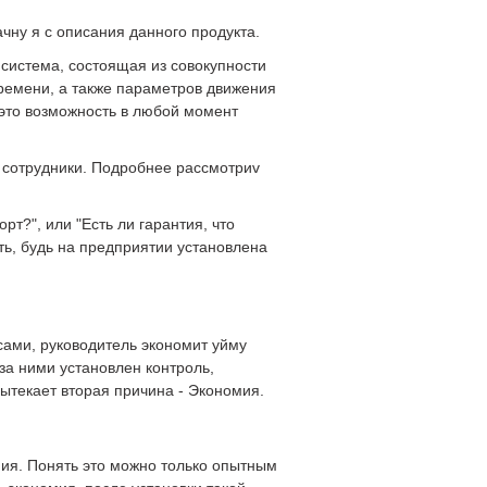
чну я с описания данного продукта.
 система, состоящая из совокупности
ремени, а также параметров движения
 это возможность в любой момент
 сотрудники. Подробнее рассмотриv
т?", или "Есть ли гарантия, что
ть, будь на предприятии установлена
сами, руководитель экономит уйму
за ними установлен контроль,
вытекает вторая причина - Экономия.
мия. Понять это можно только опытным