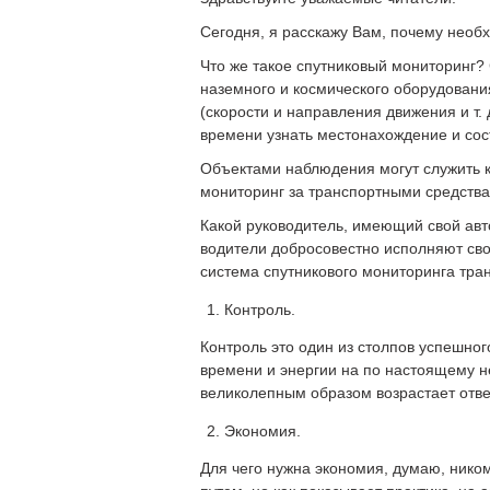
Сегодня, я расскажу Вам, почему необ
Что же такое спутниковый мониторинг?
наземного и космического оборудовани
(скорости и направления движения и т.
времени узнать местонахождение и сос
Объектами наблюдения могут служить к
мониторинг за транспортными средства
Какой руководитель, имеющий свой авто
водители добросовестно исполняют свои
система спутникового мониторинга тран
Контроль.
Контроль это один из столпов успешно
времени и энергии на по настоящему н
великолепным образом возрастает ответ
Экономия.
Для чего нужна экономия, думаю, ником