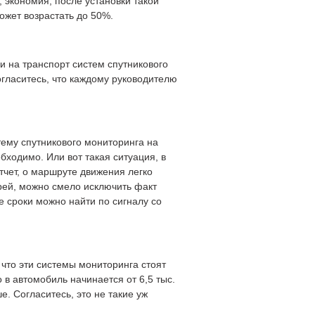
, экономия, после установки такой
ожет возрастать до 50%.
 на транспорт систем спутникового
гласитесь, что каждому руководителю
тему спутникового мониторинга на
бходимо. Или вот такая ситуация, в
отчет, о маршруте движения легко
рей, можно смело исключить факт
ие сроки можно найти по сигналу со
 что эти системы мониторинга стоят
в автомобиль начинается от 6,5 тыс.
. Согласитесь, это не такие уж