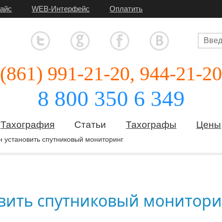
райс
WEB-Интерфейс
Оплатить
(861) 991-21-20, 944-21-20
8 800 350 6 349
Тахография
Статьи
Тахографы
Цены
н установить спутниковый мониторинг
вить спутниковый монитори